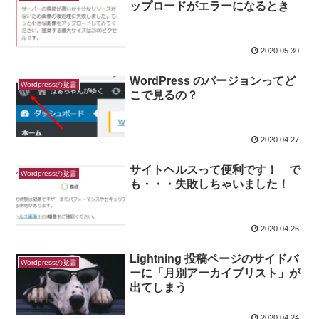
ップロードがエラーになるとき
2020.05.30
WordPress のバージョンってど
Wordpressの覚書
こで見るの？
2020.04.27
サイトヘルスって便利です！ で
Wordpressの覚書
も・・・失敗しちゃいました！
2020.04.26
Lightning 投稿ページのサイドバ
Wordpressの覚書
ーに「月別アーカイブリスト」が
出てしまう
2020.04.24