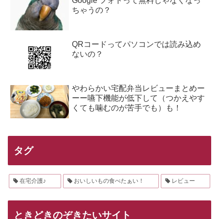
Google フォトって無料じゃなくなっ
ちゃうの？
QRコードってパソコンでは読み込め
ないの？
やわらかい宅配弁当レビューまとめー
ーー嚥下機能が低下して（つかえやす
くても噛むのが苦手でも）も！
タグ
在宅介護♪
おいしいもの食べたぁい！
レビュー
ときどきのぞきたいサイト