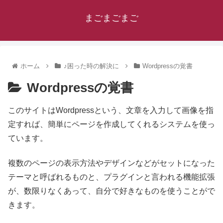
まごまごまご
ホーム
♪困った時の解決に
Wordpressの覚書
Wordpressの覚書
このサイトはWordpressという、文章を入力して画像を指
定すれば、簡単にページを作成してくれるシステムを使っ
ています。
複数のページの表示方法やデザインなどがセットになった
テーマと呼ばれるものと、プラグインと言われる機能拡張
が、数限りなくあって、自分で好きなものを使うことがで
きます。