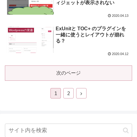
ィジェットが表示されない
2020.04.13
ExUnitと TOC+ のプラグインを
Wordpressの覚書
一緒に使うとレイアウトが崩れ
る？
2020.04.12
次のページ
1
2