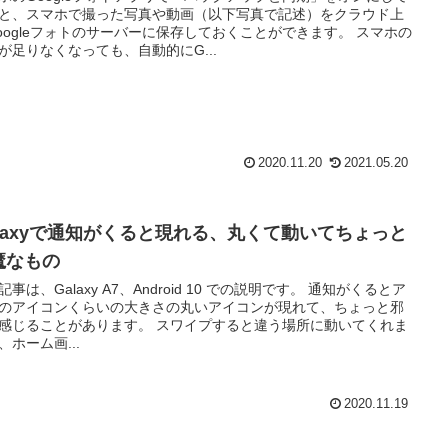
と、スマホで撮った写真や動画（以下写真で記述）をクラウド上
oogleフォトのサーバーに保存しておくことができます。 スマホの
が足りなくなっても、自動的にG...
2020.11.20
2021.05.20
alaxyで通知がくると現れる、丸くて動いてちょっと
魔なもの
記事は、Galaxy A7、Android 10 での説明です。 通知がくるとア
のアイコンくらいの大きさの丸いアイコンが現れて、ちょっと邪
ことがあります。 スワイプすると違う場所に動いてくれま
、ホーム画...
2020.11.19