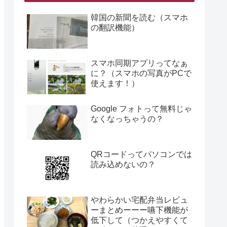
韓国の新聞を読む（スマホ
の翻訳機能）
スマホ同期アプリってなぁ
に？（スマホの写真がPCで
使えます！）
Google フォトって無料じゃ
なくなっちゃうの？
QRコードってパソコンでは
読み込めないの？
やわらかい宅配弁当レビュ
ーまとめーーー嚥下機能が
低下して（つかえやすくて