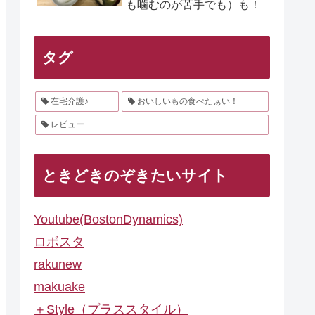
も噛むのが苦手でも）も！
タグ
在宅介護♪
おいしいもの食べたぁい！
レビュー
ときどきのぞきたいサイト
Youtube(BostonDynamics)
ロボスタ
rakunew
makuake
＋Style（プラススタイル）