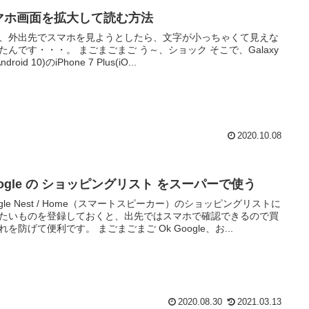
マホ画面を拡大して読む方法
、外出先でスマホを見ようとしたら、文字が小っちゃくて見えな
・・。 まごまごまご う～、ショック そこで、Galaxy
ndroid 10)のiPhone 7 Plus(iO...
2020.10.08
oogle の ショッピングリスト をスーパーで使う
ogle Nest / Home（スマートスピーカー）のショッピングリストに
たいものを登録しておくと、出先ではスマホで確認できるので買
い忘れを防げて便利です。 まごまごまご Ok Google、お...
2020.08.30
2021.03.13