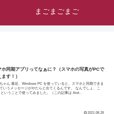
まごまごまご
マホ同期アプリってなぁに？（スマホの写真がPCで
えます！）
ws PC を使っていると、スマホと同期できま
ていうメッセージがやたらと出てくるんです。 なんでしょ、こ
れ。 ということで使ってみました。（この記事は And...
2021.08.28