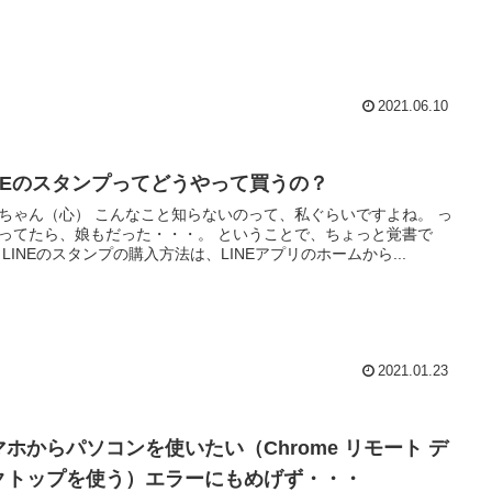
2021.06.10
INEのスタンプってどうやって買うの？
 こんなこと知らないのって、私ぐらいですよね。 っ
たら、娘もだった・・・。 ということで、ちょっと覚書で
す。 LINEのスタンプの購入方法は、LINEアプリのホームから...
2021.01.23
マホからパソコンを使いたい（Chrome リモート デ
クトップを使う）エラーにもめげず・・・