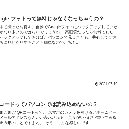
oogle フォトって無料じゃなくなっちゃうの？
ホで撮った写真を、自動でGoogleフォトにバックアップしていた
なり多いのではないでしょうか。 高画質だったら無料でした
バックアップしておけば、パソコンで見ることも、共有して友達
族に見せたりすることも簡単なので、私も...
2021.07.19
Rコードってパソコンでは読み込めないの？
ドって、 スマホのカメラを向けるとホームペー
メールアドレスなんかが表示される、点々がいっぱい書いてある
あの正方形のことですよね。 そう、こんな感じのです。 ...