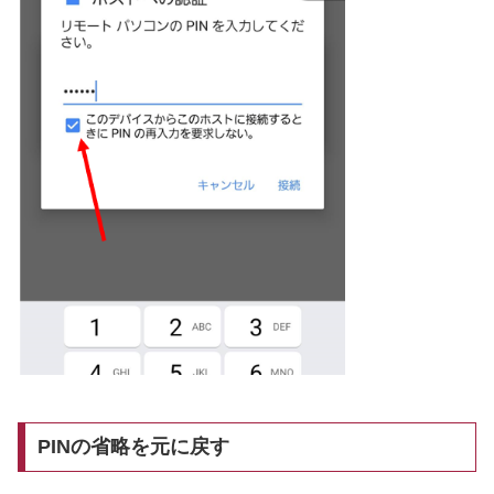
PINの省略を元に戻す