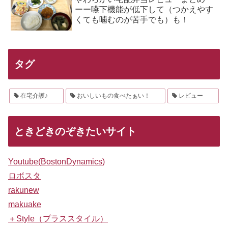
ーー嚥下機能が低下して（つかえやす
くても噛むのが苦手でも）も！
タグ
在宅介護♪
おいしいもの食べたぁい！
レビュー
ときどきのぞきたいサイト
Youtube(BostonDynamics)
ロボスタ
rakunew
makuake
＋Style（プラススタイル）