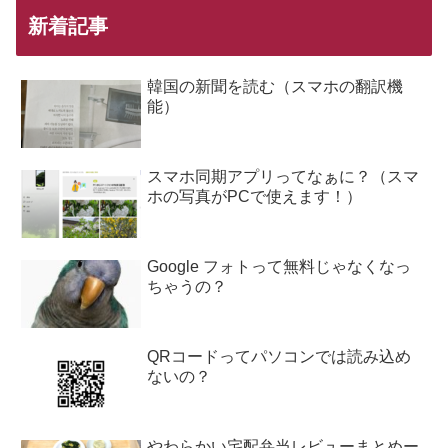
新着記事
韓国の新聞を読む（スマホの翻訳機
能）
スマホ同期アプリってなぁに？（スマ
ホの写真がPCで使えます！）
Google フォトって無料じゃなくなっ
ちゃうの？
QRコードってパソコンでは読み込め
ないの？
やわらかい宅配弁当レビューまとめー