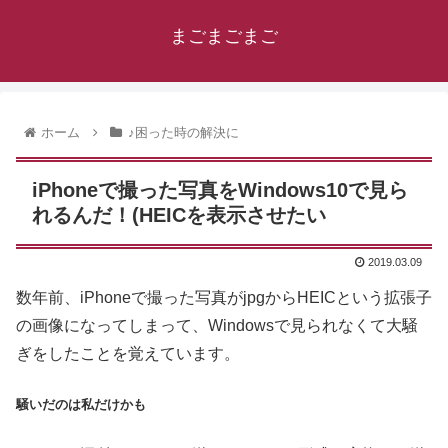
まごまごまご
ホーム
♪困った時の解決に
iPhoneで撮った写真をWindows10で見ら
れるんだ！(HEICを表示させたい
2019.03.09
数年前、iPhoneで撮った写真がjpgからHEICという拡張子
の画像になってしまって、Windowsで見られなくて大騒
ぎをしたことを覚えています。
騒いだのは私だけかも