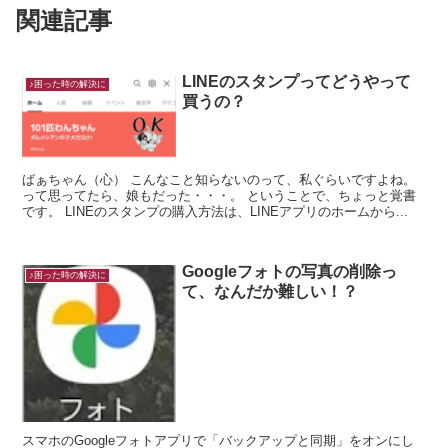
関連記事
LINEのスタンプってどうやって
♪困った時の解決に
買うの？
ばぁちゃん（心） こんなこと知らないのって、私ぐらいですよね。
って思ってたら、娘もだった・・・。 ということで、ちょっと覚書
です。 LINEのスタンプの購入方法は、LINEアプリのホームから...
Googleフォトの写真の削除っ
♪困った時の解決に
て、なんだか難しい！？
スマホのGoogleフォトアプリで「バックアップと同期」をオンにし