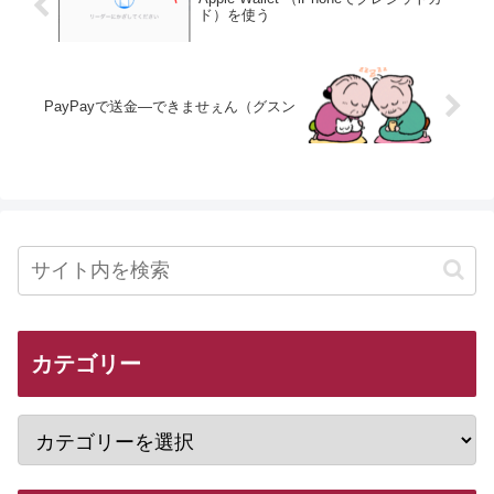
ド）を使う
PayPayで送金—できませぇん（グスン
カテゴリー