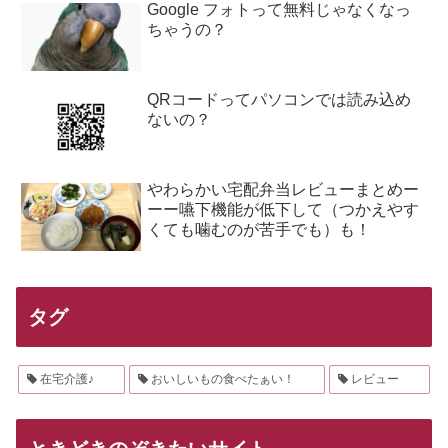
Google フォトって無料じゃなくなっ
ちゃうの？
QRコードってパソコンでは読み込め
ないの？
やわらかい宅配弁当レビューまとめー
ーー嚥下機能が低下して（つかえやす
くても噛むのが苦手でも）も！
タグ
在宅介護♪
おいしいもの食べたぁい！
レビュー