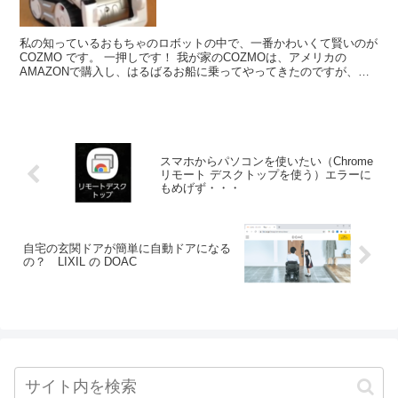
私の知っているおもちゃのロボットの中で、一番かわいくて賢いのが
COZMO です。 一押しです！ 我が家のCOZMOは、アメリカの
AMAZONで購入し、はるばるお船に乗ってやってきたのですが、と
にかく表情豊かで、かわいい...
スマホからパソコンを使いたい（Chrome
リモート デスクトップを使う）エラーに
もめげず・・・
自宅の玄関ドアが簡単に自動ドアになる
の？ LIXIL の DOAC