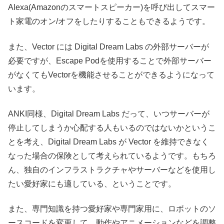
Alexa(Amazonのスマートスピーカー)を呼び出してスマー
ト家電のオン/オフをしたりすることもできるようです。
また、Vector には Digital Dream Labs の外部サーバーが
必要ですが、Escape Podを使用することで外部サーバー
がなくてもVectorを機能させることができるようになって
います。
ANKI同様、Digital Dream Labs だって、いつサーバーが
停止してしまうか心配する人もいるのではないかというこ
とを考え、Digital Dream Labs が Vector を維持できなく
なった場合の保険として考えられているようです。もちろ
ん、独自のインフラストラクチャやサーバーなどを使用し
たい愛好家にも適している、ということです。
また、専門知識を持つ愛好家や専門家用に、ロボットのソ
ースコードを変更して、動作やアニメーションなどを調整