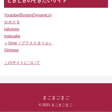
ときどきのぞきたいサイト
Youtube(BostonDynamics)
ロボスタ
rakunew
makuake
＋Style（プラススタイル）
Glimpse
このサイトについて
まごまごまご
© 2021 まごまごまご.