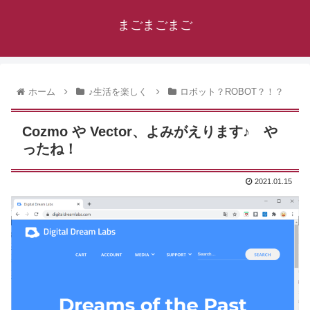
まごまごまご
ホーム
♪生活を楽しく
ロボット？ROBOT？！？
Cozmo や Vector、よみがえります♪ や
ったね！
2021.01.15