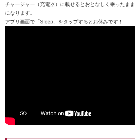
チャージャー（充電器）に載せるとおとなしく乗ったまま
になります。
アプリ画面で「Sleep」をタップするとお休みです！