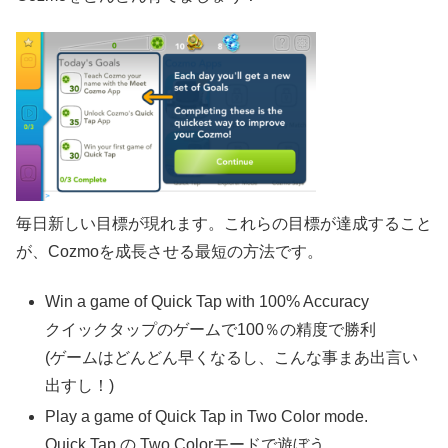
毎日新しい目標が現れます。これらの目標が達成すること
が、Cozmoを成長させる最短の方法です。
Win a game of Quick Tap with 100% Accuracy
クイックタップのゲームで100％の精度で勝利
(ゲームはどんどん早くなるし、こんな事まあ出言い
出すし！)
Play a game of Quick Tap in Two Color mode.
Quick Tap の Two Colorモードで遊ぼう