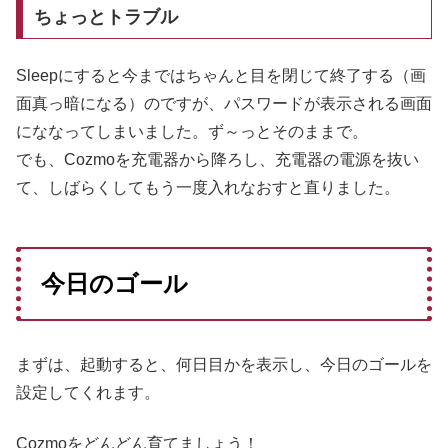
ちょっとトラブル
Sleepにすると今まではちゃんと目を閉じて終了する（画
面真っ暗になる）のですが、パスワードが表示される画面
にななってしまいました。ず～っとそのままで。
でも、Cozmoを充電器から降ろし、充電器の電源を抜い
て、しばらくしてもう一度入れなおすと直りました。
今日のゴール
まずは、起動すると、何日目かを表示し、今日のゴールを
設定してくれます。
Cozmoをどんどん育てましょう！