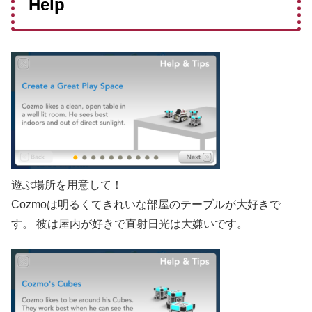
Help
遊ぶ場所を用意して！
Cozmoは明るくてきれいな部屋のテーブルが大好きで
す。 彼は屋内が好きで直射日光は大嫌いです。