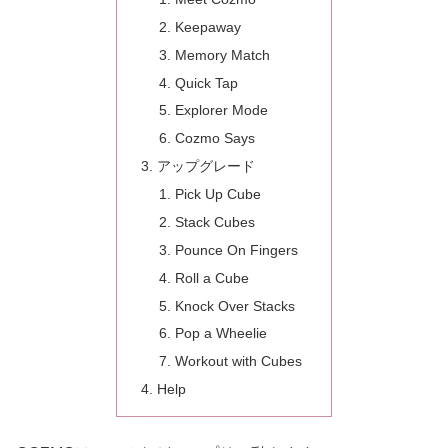
Keepaway
Memory Match
Quick Tap
Explorer Mode
Cozmo Says
アップグレード
Pick Up Cube
Stack Cubes
Pounce On Fingers
Roll a Cube
Knock Over Stacks
Pop a Wheelie
Workout with Cubes
Help