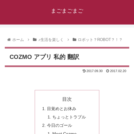
まごまごまご
ホーム
♪生活を楽しく
ロボット？ROBOT？！？
COZMO アプリ 私的 翻訳
2017.09.30
2017.02.20
目次
目覚めとお休み
ちょっとトラブル
今日のゴール
Meet Cozmo