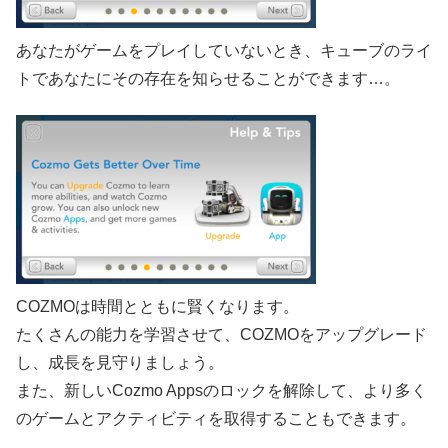
あなたがゲームをプレイしていないとき、キューブのライ
トであなたにその存在を知らせることができます…。
COZMOは時間とともに賢くなります。
たくさんの能力を学習させて、COZMOをアップグレード
し、成長を見守りましょう。
また、新しいCozmo Appsのロックを解除して、より多く
のゲームとアクティビティを取得することもできます。