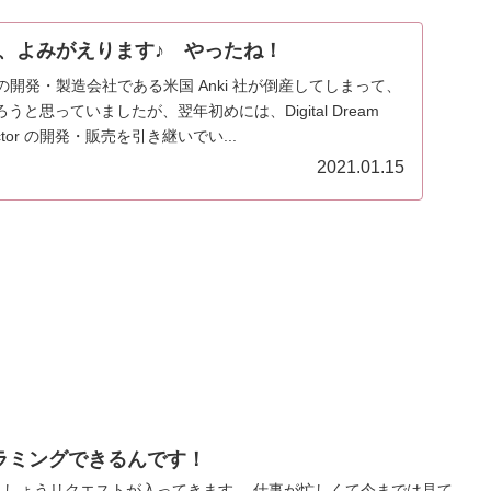
ctor、よみがえります♪ やったね！
Oの開発・製造会社である米国 Anki 社が倒産してしまって、
と思っていましたが、翌年初めには、Digital Dream
Vector の開発・販売を引き継いでい...
2021.01.15
グラミングできるんです！
うリクエストが入ってきます。 仕事が忙しくて今までは見て