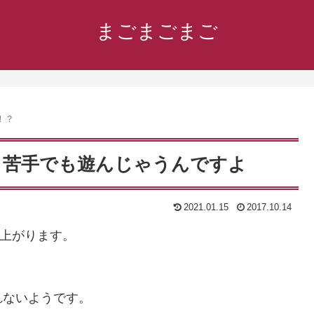
まごまごまご
！？
。苦手でも遊んじゃうんですよ
2021.01.15
2017.10.14
き上がります。
れないようです。