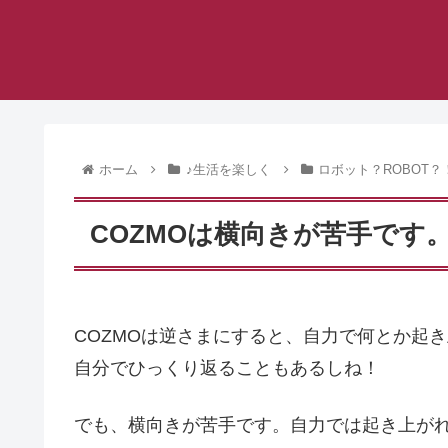
ホーム
♪生活を楽しく
ロボット？ROBOT？
COZMOは横向きが苦手です
COZMOは逆さまにすると、自力で何とか起
自分でひっくり返ることもあるしね！
でも、横向きが苦手です。自力では起き上が