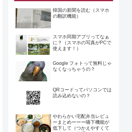
韓国の新聞を読む（スマホ
の翻訳機能）
スマホ同期アプリってなぁ
に？（スマホの写真がPCで
使えます！）
Google フォトって無料じゃ
なくなっちゃうの？
QRコードってパソコンでは
読み込めないの？
やわらかい宅配弁当レビュ
ーまとめーーー嚥下機能が
低下して（つかえやすくて