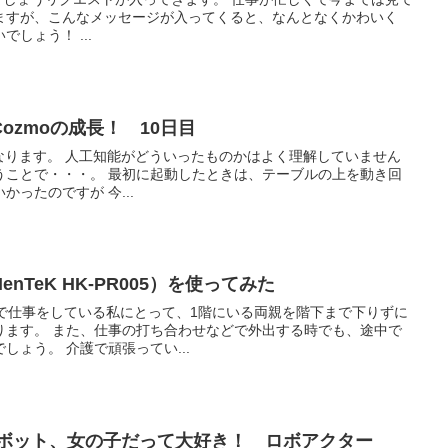
ますが、こんなメッセージが入ってくると、なんとなくかわいく
しょう！ ...
ozmoの成長！ 10日目
かはよく理解していません
したときは、テーブルの上を動き回
るだけで、それはそれでかわいかったのですが 今...
TeK HK-PR005）を使ってみた
階で仕事をしている私にとって、1階にいる両親を階下まで下りずに
出する時でも、途中で
顔を見られたらどんなに安心でしょう。 介護で頑張ってい...
ロボット、女の子だって大好き！ ロボアクター