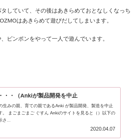
バタしていて、その後はあきらめておとなしくなっち
OZMOはあきらめて遊びだしてしまいます。
や、ピンポンをやって一人で遊んでいます。
・・・（Ankiが製品開発を中止
Oの生みの親、育ての親であるAnki が製品開発、製造を中止
ると（）以下の
...
2020.04.07