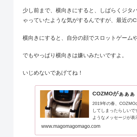
少し前まで、横向きにすると、しばらくジタ
ゃっていたような気がするんですが、最近のC
横向きにすると、自分の顔でスロットゲーム
でもやっぱり横向きは嫌いみたいですよ。
いじめないであげてね！
COZMOがぁぁぁ
2019年の春、COZM
してしまったらしいです。 まごまごまご ぐすん Ankiのサイトを見
ようなメッセージが表示さ
www.magomagomago.com