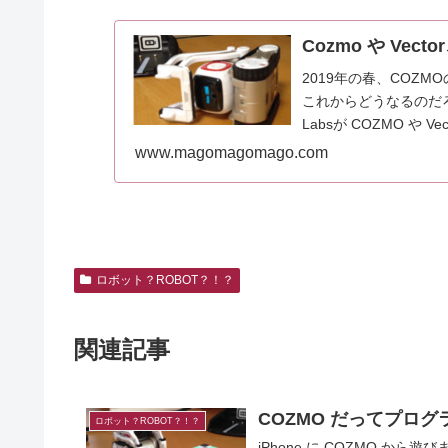
Cozmo や Ve
2019年の春、COZM
これからどうなるのだろう
Labsが COZMO や 
www.magomagomago.com
ロボット？ROBOT？！？
関連記事
COZMO だってプロ
ロボット？ROBOT？！？
iPhone に COZMO から遊びましょ