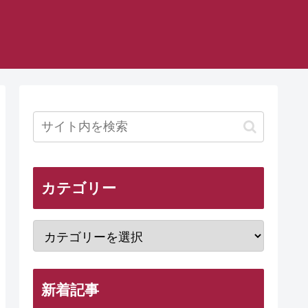
カテゴリー
新着記事