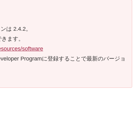
は 2.4.2。
できます。
esources/software
veloper Programに登録することで最新のバージョ