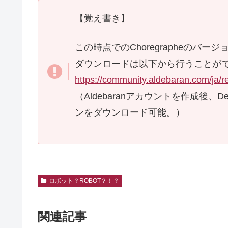
【覚え書き】
この時点でのChoregrapheのバージョン
ダウンロードは以下から行うことが
https://community.aldebaran.com/ja/r
（Aldebaranアカウントを作成後、De
ンをダウンロード可能。）
ロボット？ROBOT？！？
関連記事