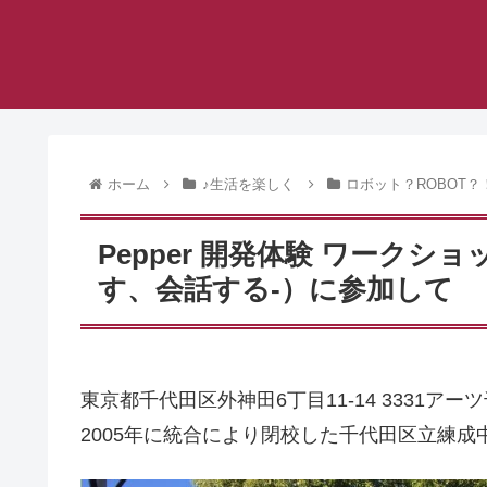
ホーム
♪生活を楽しく
ロボット？ROBOT？
Pepper 開発体験 ワークショ
す、会話する-）に参加して
東京都千代田区外神田6丁目11-14 3331アーツ
2005年に統合により閉校した千代田区立練