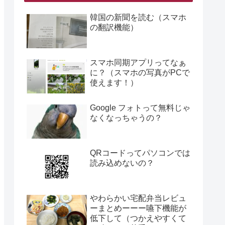
韓国の新聞を読む（スマホ
の翻訳機能）
スマホ同期アプリってなぁ
に？（スマホの写真がPCで
使えます！）
Google フォトって無料じゃ
なくなっちゃうの？
QRコードってパソコンでは
読み込めないの？
やわらかい宅配弁当レビュ
ーまとめーーー嚥下機能が
低下して（つかえやすくて