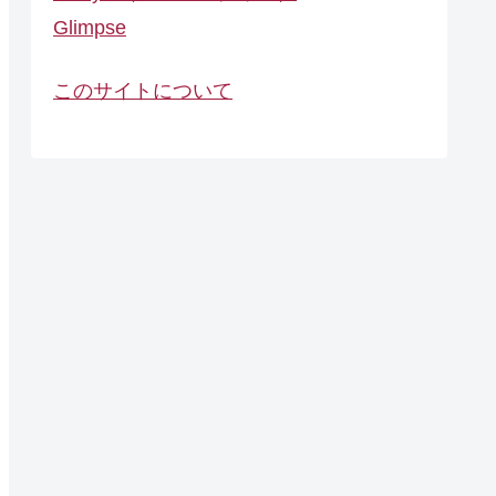
Glimpse
このサイトについて