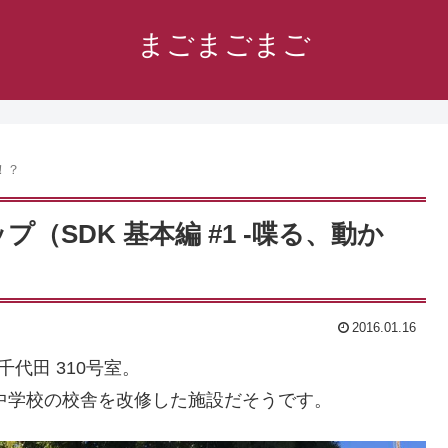
まごまごまご
！？
ップ（SDK 基本編 #1 -喋る、動か
2016.01.16
千代田 310号室。
成中学校の校舎を改修した施設だそうです。