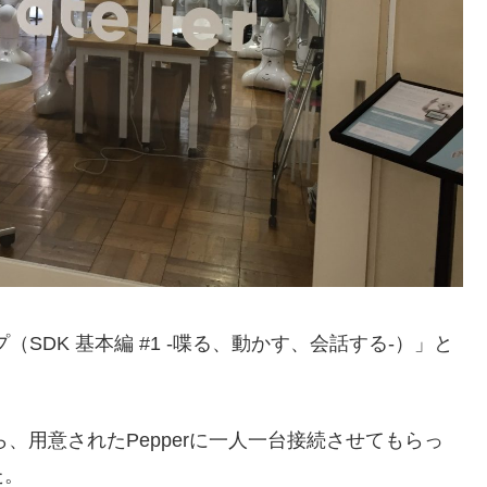
SDK 基本編 #1 -喋る、動かす、会話する-）」と
eから、用意されたPepperに一人一台接続させてもらっ
た。