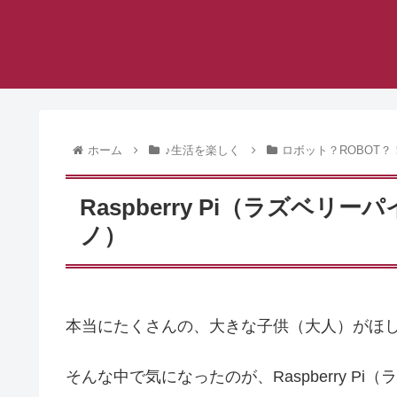
ホーム
♪生活を楽しく
ロボット？ROBOT？
Raspberry Pi（ラズベリー
ノ）
本当にたくさんの、大きな子供（大人）がほ
そんな中で気になったのが、Raspberry Pi