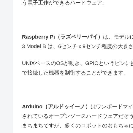
う電子工作ができるハードウェア。
Raspberry Pi（ラズベリーパイ）
は、モデルに
3 Model B は、6センチｘ9センチ程度の
UNIXベースのOSが動き、GPIOというピンに接
で接続した機器を制御することができます。
Arduino（アルドゥイーノ）
はワンボードマ
されているオープンソースハードウェアだそ
まちまちですが、多くのロボットのおもちゃ