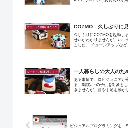
COZMO 久しぶり
ロボット？ROBOT？！？
久しぶりにCOZMOを起動しました。 iPhoneを新しくしたせいか、アプ
せいかわかりませんが、いつの
ました。 チューンアップなど.
一人暮らしの大人のた
ロボット？ROBOT？！？
ある事情で、ロビジュニアが家に来ました。 ロビジュニアと
る、6歳以上の子供を対象とした会話を楽し
きませんが、首や手足を動かし
ビジュアルプログラミングを「Sc