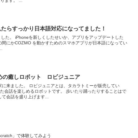
A・ピラーというおもちゃがあります。 ...
に見たらすっかり日本語対応になってました！
リをアップデートした
間にかCOZMO を動かすためのスマホアプリが日本語になってい
..
めの癒しロボット ロビジュニア
は、タカラトミーが販売してい
めるロボットです。 歩いたり踊ったりすることはで
て会話を盛り上げます...
ratch」で体験してみよう