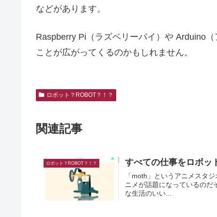
などがあります。
Raspberry Pi（ラズベリーパイ）や Ar
ことが広がってくるのかもしれません。
ロボット？ROBOT？！？
関連記事
すべての仕事をロボッ
ロボット？ROBOT？！？
「moth」というアニメスタジオ のサイ
ニメが話題になっているのだそうです。 全ての仕事をロボットが行
な生活のいい...