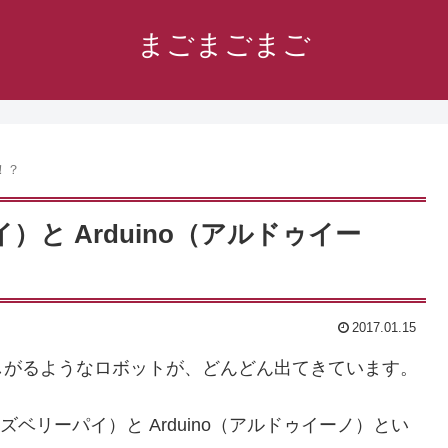
まごまごまご
！？
パイ）と Arduino（アルドゥイー
2017.01.15
しがるようなロボットが、どんどん出てきています。
（ラズベリーパイ）と Arduino（アルドゥイーノ）とい