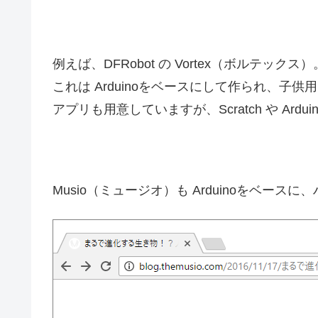
例えば、DFRobot の Vortex（ボルテックス）
これは Arduinoをベースにして作られ、子
アプリも用意していますが、Scratch や Ar
Musio（ミュージオ）も Arduinoをベー