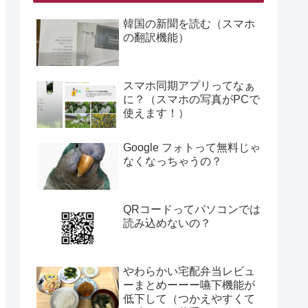
韓国の新聞を読む（スマホ
の翻訳機能）
スマホ同期アプリってなぁ
に？（スマホの写真がPCで
使えます！）
Google フォトって無料じゃ
なくなっちゃうの？
QRコードってパソコンでは
読み込めないの？
やわらかい宅配弁当レビュ
ーまとめーーー嚥下機能が
低下して（つかえやすくて