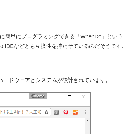
。
供用に簡単にプログラミングできる「WhenDo」という
duino IDEなどとも互換性を持たせているのだそうです。
スに、ハードウェアとシステムが設計されています。