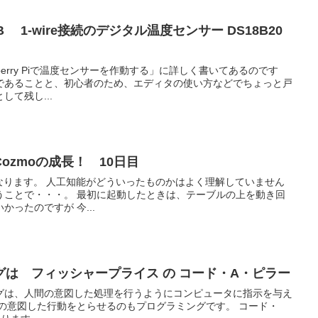
odel B 1-wire接続のデジタル温度センサー DS18B20
pberry Piで温度センサーを作動する」に詳しく書いてあるのです
 での説明であることと、初心者のため、エディタの使い方などでちょっと戸
て残し...
ozmoの成長！ 10日目
かはよく理解していません
したときは、テーブルの上を動き回
るだけで、それはそれでかわいかったのですが 今...
は フィッシャープライス の コード・A・ピラー
グは、人間の意図した処理を行うようにコンピュータに指示を与え