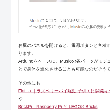
お尻のパネルを開けると、電源ボタンと各種ポー
ります。
Arduinoをベースに、Musioの各パーツ
とで身体を進化させることも可能なのだそう
その他にも
Flotilla ｜ラズベリーパイ駆動 子供向け開発
や
BrickPi｜Raspberry Pi と LEGO® Bricks