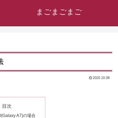
まごまごまご
法
2020.10.08
目次
10(Galaxy A7)の場合