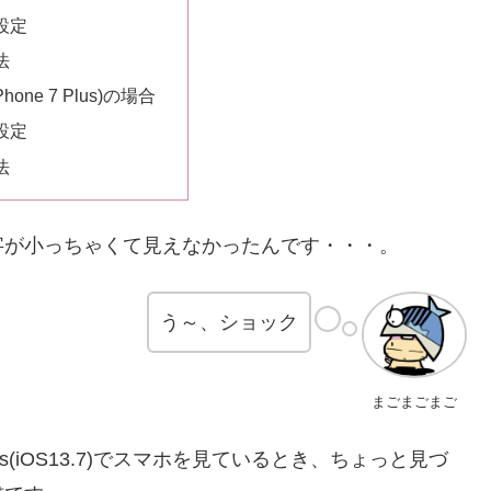
設定
法
iPhone 7 Plus)の場合
設定
法
字が小っちゃくて見えなかったんです・・・。
う～、ショック
まごまごまご
e 7 Plus(iOS13.7)でスマホを見ているとき、ちょっと見づ