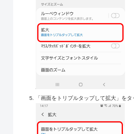
「画面をトリプルタップして拡大」をタ