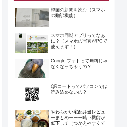
韓国の新聞を読む（スマホ
の翻訳機能）
スマホ同期アプリってなぁ
に？（スマホの写真がPCで
使えます！）
Google フォトって無料じゃ
なくなっちゃうの？
QRコードってパソコンでは
読み込めないの？
やわらかい宅配弁当レビュ
ーまとめーーー嚥下機能が
低下して（つかえやすくて