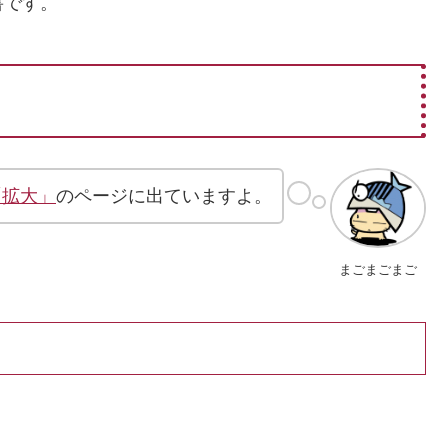
書です。
プ「拡大」
のページに出ていますよ。
まごまごまご