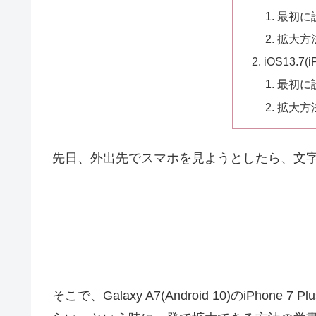
最初に
拡大方
iOS13.7(
最初に
拡大方
先日、外出先でスマホを見ようとしたら、文
そこで、Galaxy A7(Android 10)のiPhon