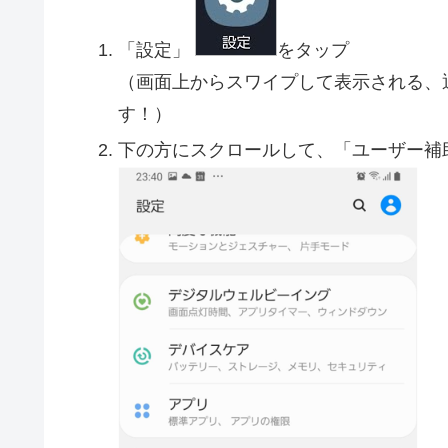
「設定」
をタップ
（画面上からスワイプして表示される、
す！）
下の方にスクロールして、「ユーザー補