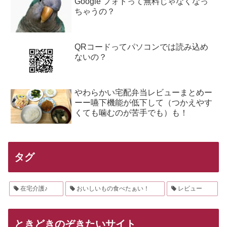
Google フォトって無料じゃなくなっ
ちゃうの？
QRコードってパソコンでは読み込め
ないの？
やわらかい宅配弁当レビューまとめー
ーー嚥下機能が低下して（つかえやす
くても噛むのが苦手でも）も！
タグ
在宅介護♪
おいしいもの食べたぁい！
レビュー
ときどきのぞきたいサイト