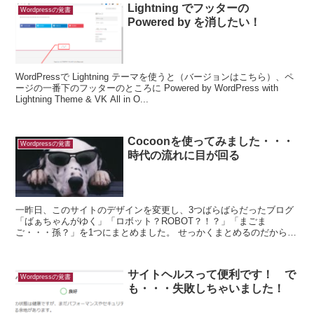
Lightning でフッターの
Wordpressの覚書
Powered by を消したい！
WordPressで Lightning テーマを使うと（バージョンはこちら）、ペ
ージの一番下のフッターのところに Powered by WordPress with
Lightning Theme & VK All in O...
Cocoonを使ってみました・・・
Wordpressの覚書
時代の流れに目が回る
一昨日、このサイトのデザインを変更し、3つばらばらだったブログ
「ばぁちゃんがゆく」「ロボット？ROBOT？！？」「まごま
ご・・・孫？」を1つにまとめました。 せっかくまとめるのだから、
と古い記事を読み直していたのですが、 まぁ、...
サイトヘルスって便利です！ で
Wordpressの覚書
も・・・失敗しちゃいました！