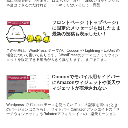
風に商品を紹介できます。 ばぁちゃん（心） Yahooショッピングも
本当はできるのだけれど・・・やってない そして、商品...
フロントページ（トップページ）
Wordpressの覚書
に固定のメッセージを出したまま
最新の投稿も表示したい！
この記事は、WordPress テーマが、Cocoon や Lightning＋ExUnit の
場合について書いてあります。 WordPressのテーマによってウィジ
ェットを設定できる場所が大きく異なります。 まごまごま...
Cocoonでモバイル用サイドバー
Wordpressの覚書
にAmazonウィジェットや楽天ウ
ィジェットが表示されない
Wordpress で Cocoon テーマを使っていて（この記事を書いたとき
のバージョンはこちら）、サイドバーにamazonアソシエイトの「サ
ーチウィジェット」やRakutenアフィリエイトの「楽天モーションウ
ィジェット」を入れました。 ...