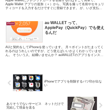
Apple Walletにクレジットカードを登録するのはすごく簡単で、
Apple Wallet アプリの追加（＋）から、写真を撮って名前やセキュリ
ティコードを入力するだけですぐに登録できます。 が、いざ支払お
うとしたら、どうや...
au WALLET って、
iPhone
ApplePay（QuickPay）でも使え
るんだ
AUと契約をしてiPhoneを使っています。 月々ポイントがたまってく
れるのはうれしいのですが、どう使えばいいかよくわかっていませ
ん。 そういう人、結構いませんか？ auWALLETのアプリをインスト
ールすると、プリペイド...
iPhoneでアプリを削除するバツ印が出な
い
ありそうでないサービス ネットだけで
完結して現金を送る