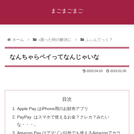
まごまごまご
ホーム
♪困った時の解決に
ふぃんてっく？
なんちゃらペイってなんじゃいな
2020.04.03
2019.01.05
目次
Apple Pay はiPhone用のお財布アプリ
PayPay はスマホで使えるお金？クレカ？みたい
な・・・。
Amazon Pay はアマゾン以外でも使えるAmazonアカウ