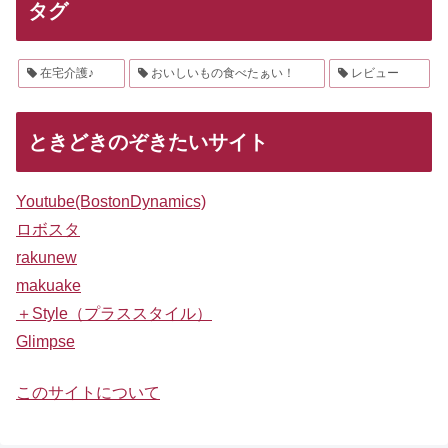
タグ
在宅介護♪
おいしいもの食べたぁい！
レビュー
ときどきのぞきたいサイト
Youtube(BostonDynamics)
ロボスタ
rakunew
makuake
＋Style（プラススタイル）
Glimpse
このサイトについて