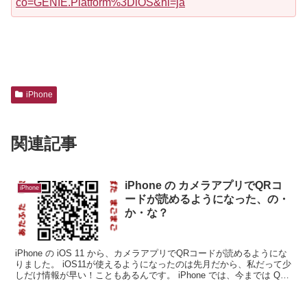
co=GENIE.Platform%3DiOS&hl=ja
iPhone
関連記事
iPhone の カメラアプリでQRコ
iPhone
ードが読めるようになった、の・
か・な？
iPhone の iOS 11 から、カメラアプリでQRコードが読めるようにな
りました。 iOS11が使えるようになったのは先月だから、私だって少
しだけ情報が早い！こともあるんです。 iPhone では、今までは QR
コードアプ...