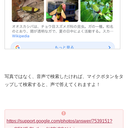
写真ではなく、音声で検索したければ、マイクボタンをタ
ップして検索すると、声で答えてくれますよ！
https://support.google.com/photos/answer/7539151?