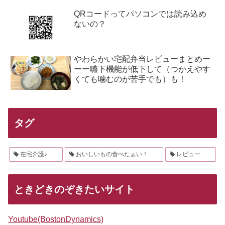
QRコードってパソコンでは読み込め
ないの？
やわらかい宅配弁当レビューまとめー
ーー嚥下機能が低下して（つかえやす
くても噛むのが苦手でも）も！
タグ
在宅介護♪
おいしいもの食べたぁい！
レビュー
ときどきのぞきたいサイト
Youtube(BostonDynamics)