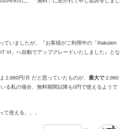
うので2020年6月に、「無料」に惹かれて申し込みをしまし
ていましたが、『お客様がご利用中の「Rakuten
UN-LIMIT VI」へ自動でアップグレードいたしました』とな
2,980円/月 だと思っていたものが、
最大で
2,980
使っている私の場合、無料期間以降も0円で使えるようで
 だって使える。。。