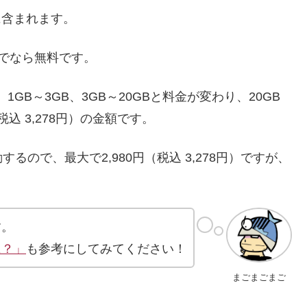
の中に含まれます。
までなら無料です。
ら0円、1GB～3GB、3GB～20GBと料金が変わり、20GB
税込 3,278円）の金額です。
ので、最大で2,980円（税込 3,278円）ですが、
す。
に？」
も参考にしてみてください！
まごまごまご