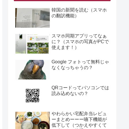
韓国の新聞を読む（スマホ
の翻訳機能）
スマホ同期アプリってなぁ
に？（スマホの写真がPCで
使えます！）
Google フォトって無料じゃ
なくなっちゃうの？
QRコードってパソコンでは
読み込めないの？
やわらかい宅配弁当レビュ
ーまとめーーー嚥下機能が
低下して（つかえやすくて