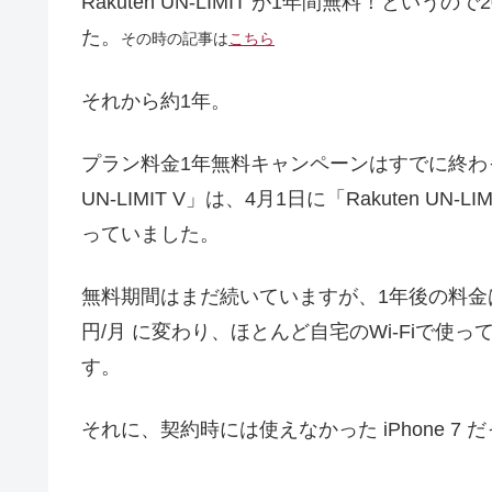
Rakuten UN-LIMIT が1年間無料！とい
た。
その時の記事は
こちら
それから約1年。
プラン料金1年無料キャンペーンはすでに終わっ
UN-LIMIT V」は、4月1日に「Rakuten 
っていました。
無料期間はまだ続いていますが、1年後の料金は 
円/月 に変わり、ほとんど自宅のWi-Fiで
す。
それに、契約時には使えなかった iPhone 7