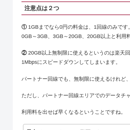
注意点は２つ
①
1GBまでなら0円の料金は、1回線のみで
0GB～3GB、3GB～20GB、20GB以上と利
②
20GB以上無制限に使えるというのは楽天
1Mbpsにスピードダウンしてしまいます。
パートナー回線でも、無制限に使えるけれど
ただし、パートナー回線エリアでのデータチ
利用料を出せば早くなるということですね。