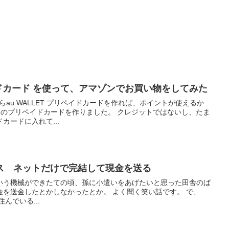
ペイドカード を使って、アマゾンでお買い物をしてみた
らau WALLET プリペイドカードを作れば、ポイントが使えるか
ペイドカードを作りました。 クレジットではないし、たま
カードに入れて...
ス ネットだけで完結して現金を送る
いう機械ができたての頃、孫に小遣いをあげたいと思った田舎のば
とかしなかったとか。 よく聞く笑い話です。 で、
んでいる...