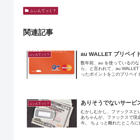
ふぃんてっく？
関連記事
au WALLET プリ
ふぃんてっく？
数年前、au を使っているのな
ら、と言われて、au WALLET のプリ
ったポイントをこのプリペイド
ありそうでないサービ
ふぃんてっく？
むかしむかし、ファックスと
あちゃんが、ファックスで現金を送金した
今。 ちょっと離れたところに住