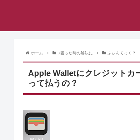
ホーム
♪困った時の解決に
ふぃんてっく？
Apple Walletにクレジ
って払うの？