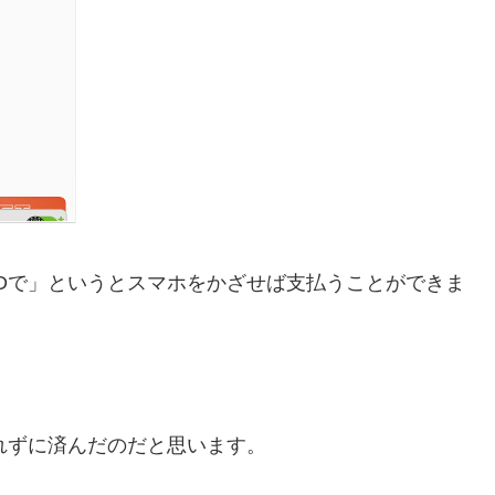
「iDで」というとスマホをかざせば支払うことができま
られずに済んだのだと思います。