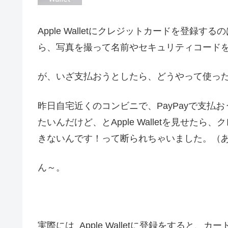
Apple Walletにクレジットカードを登録するの
ら、写真を撮って名前やセキュリティコード
が、いざ支払おうとしたら、どうやって使っ
昨日自宅近くのコンビニで、PayPayで支
たいんだけど、とApple Walletを見せ
きないんです！って断られちゃいました。（
ん～。
実際には Apple Walletに登録をすると、カ