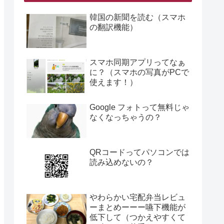
韓国の新聞を読む（スマホ
の翻訳機能）
スマホ同期アプリってなぁ
に？（スマホの写真がPCで
使えます！）
Google フォトって無料じゃ
なくなっちゃうの？
QRコードってパソコンでは
読み込めないの？
やわらかい宅配弁当レビュ
ーまとめーーー嚥下機能が
低下して（つかえやすくて