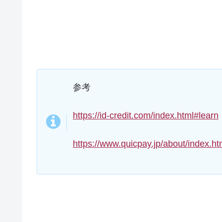
参考
https://id-credit.com/index.html#learn
https://www.quicpay.jp/about/index.ht