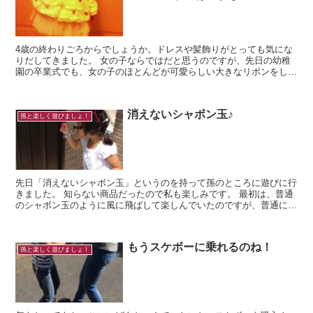
4歳の終わりごろからでしょうか。ドレスや髪飾りがとっても気にな
りだしてきました。 女の子ならではだと思うのですが、先日の幼稚
園の卒業式でも、女の子のほとんどが可愛らしい大きなリボンをして
いて驚きました！ そして今...
消えないシャボン玉♪
孫と楽しく遊びましょ！
先日「消えないシャボン玉」というのを持って孫のところに遊びに行
きました。 知らない商品だったので私も楽しみです。 最初は、普通
のシャボン玉のように風に飛ばして楽しんでいたのですが、普通にシ
ャボン玉が割れてしまう・・・。 「...
もうスケボーに乗れるのね！
孫と楽しく遊びましょ！