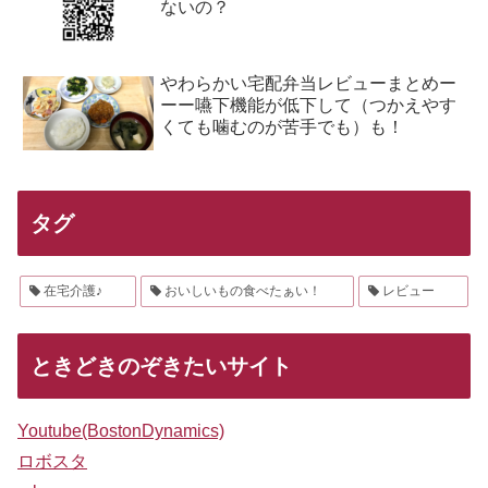
ないの？
やわらかい宅配弁当レビューまとめー
ーー嚥下機能が低下して（つかえやす
くても噛むのが苦手でも）も！
タグ
在宅介護♪
おいしいもの食べたぁい！
レビュー
ときどきのぞきたいサイト
Youtube(BostonDynamics)
ロボスタ