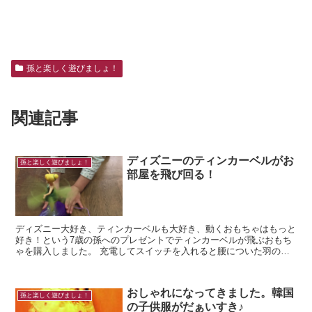
孫と楽しく遊びましょ！
関連記事
ディズニーのティンカーベルがお
孫と楽しく遊びましょ！
部屋を飛び回る！
ディズニー大好き、ティンカーベルも大好き、動くおもちゃはもっと
好き！という7歳の孫へのプレゼントでティンカーベルが飛ぶおもち
ゃを購入しました。 充電してスイッチを入れると腰についた羽の部
分が回りだし、上空に浮かび上がります。自然と落ち...
おしゃれになってきました。韓国
孫と楽しく遊びましょ！
の子供服がだぁいすき♪