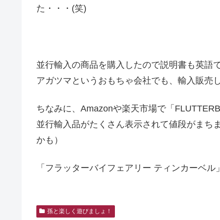
た・・・(笑)
並行輸入の商品を購入したので説明書も英語
アガツマというおもちゃ会社でも、輸入販売
ちなみに、Amazonや楽天市場で「FLUTTERBYE
並行輸入品がたくさん表示されて値段がまち
かも）
「フラッターバイフェアリー ティンカーベル
孫と楽しく遊びましょ！