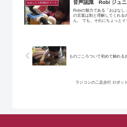
音声認識 Robi ジ
ロボット？ROBOT？！？
Robiの魅力である「おはなし
の言葉は割と理解してくれる
ん。 でも、それにちょっと
ものごころついて初めて触れるお
ラジコンの二足歩行 ロボッ