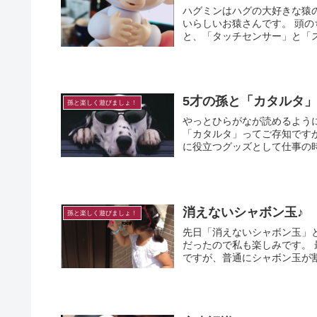
ハグミンはハグの大好きな猿の赤ちゃんです！ 指に抱きつ
いらしいお猿さんです。 頭のちょぼ毛もかわいいでしょ。 ロボット大好きばぁちゃん的に言う
と、「タッチセンサー」と「スイ
5才の孫と「カタルタ
孫と楽しく遊びましょ！
やっとひらがなが読めるよう
「カタルタ」ってご存知ですか？ ネットで「ブレインストーミング(集団で行うアイ
に役立つグッズとして仕事の時に
消えないシャボン玉♪
孫と楽しく遊びましょ！
先日「消えないシャボン玉」という
だったので私も楽しみです。 最初は、普通のシャボン玉のように風に飛ばして楽しんでいたの