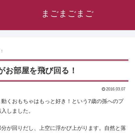
まごまごまご
ょ！
がお部屋を飛び回る！
2016.03.07
、動くおもちゃはもっと好き！という7歳の孫へのプ
購入しました。
部分が回りだし、上空に浮かび上がります。自然と落