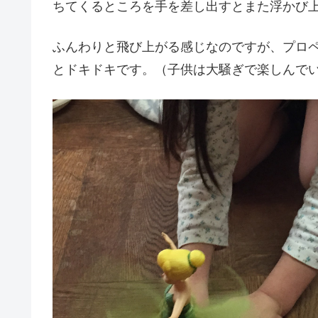
ちてくるところを手を差し出すとまた浮かび
ふんわりと飛び上がる感じなのですが、プロ
とドキドキです。（子供は大騒ぎで楽しんでい