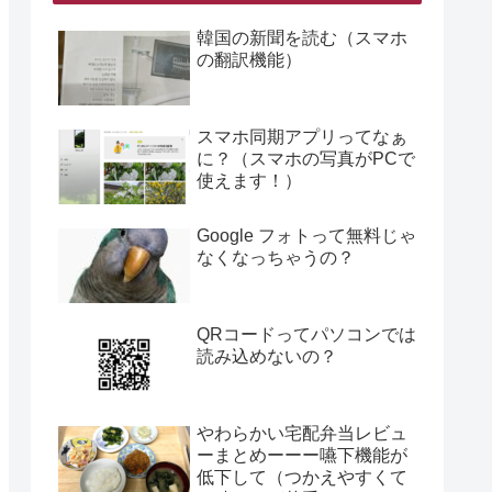
韓国の新聞を読む（スマホ
の翻訳機能）
スマホ同期アプリってなぁ
に？（スマホの写真がPCで
使えます！）
Google フォトって無料じゃ
なくなっちゃうの？
QRコードってパソコンでは
読み込めないの？
やわらかい宅配弁当レビュ
ーまとめーーー嚥下機能が
低下して（つかえやすくて