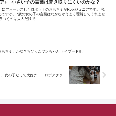
ュニア♪ 小さい子の言葉は聞き取りにくいのかな？
」にフォーカスしたロボットのおもちゃがRobiジュニアです。 私
のですが、7歳の女の子の言葉はなかなかうまく理解してくれませ
イラつくのは大人だけで...
もちゃ、かな？ちびっこワンちゃん トイプードル♪
ト、女の子だって大好き！ ロボアクター