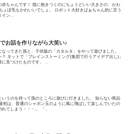
くのにちょうどいい大きさの、かわ
ン...
」でお話を作りながら大笑い♪
になってきた孫と、子供版の「カタルタ」をやって遊びました。
デア出し)」
見つけたものです。 ...
のを持って孫のところに遊びに行きました。 知らない商品
ですが、普通にシャボン玉が割れてしまう・・・。 「...